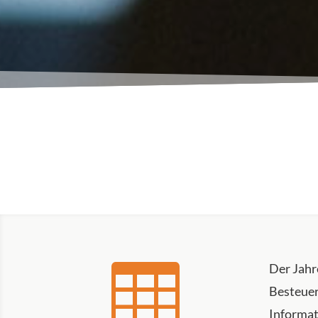

Der Jahre
Besteuer
Informat