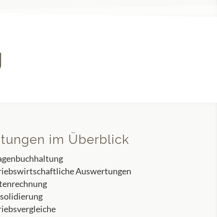
g
stungen im Überblick
agenbuchhaltung
riebswirtschaftliche Auswertungen
tenrechnung
solidierung
riebsvergleiche