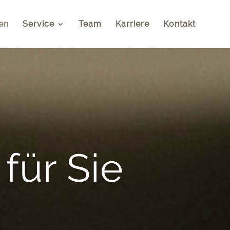
en
Service
Team
Karriere
Kontakt
für Sie