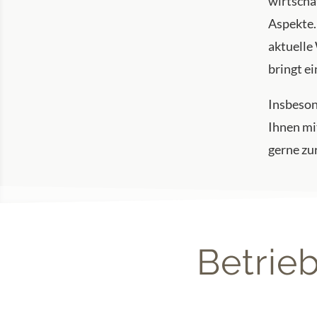
wirtscha
Aspekte.
aktuelle
bringt e
Insbeson
Ihnen mi
gerne zu
Betrie