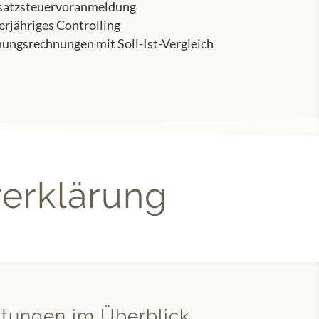
atzsteuervoranmeldung
erjähriges Controlling
nungsrechnungen mit Soll-Ist-Vergleich
rerklärung
stungen im Überblick