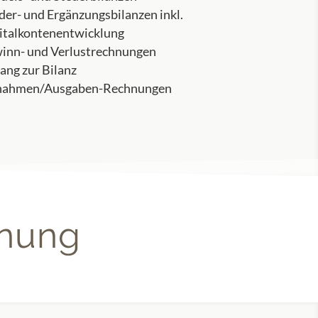
der- und Ergänzungsbilanzen inkl.
italkontenentwicklung
inn- und Verlustrechnungen
ang zur Bilanz
nahmen/Ausgaben-Rechnungen
hnung