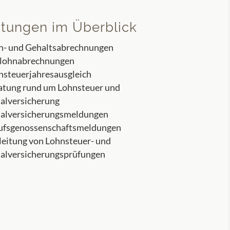
stungen im Überblick
n- und Gehaltsabrechnungen
lohnabrechnungen
nsteuerjahresausgleich
atung rund um Lohnsteuer und
ialversicherung
ialversicherungsmeldungen
ufsgenossenschaftsmeldungen
leitung von Lohnsteuer- und
ialversicherungsprüfungen