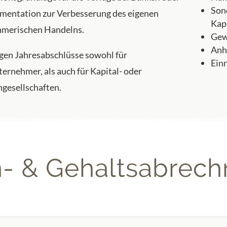
Son
mentation zur Verbesserung des eigenen
Kap
hmerischen Handelns.
Gew
Anh
igen Jahresabschlüsse sowohl für
Ein
ternehmer, als auch für Kapital- oder
gesellschaften.
- & Gehaltsabrec