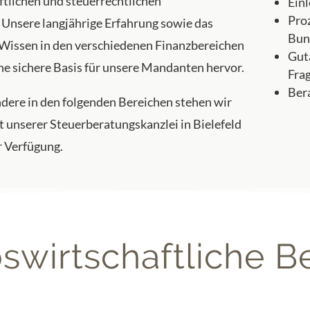
ftlichen und steuerrechtlichen
Ein
Pro
 Unsere langjährige Erfahrung sowie das
Bun
 Wissen in den verschiedenen Finanzbereichen
Guta
ine sichere Basis für unsere Mandanten hervor.
Frag
Ber
dere in den folgenden Bereichen stehen wir
t unserer Steuerberatungskanzlei in Bielefeld
r Verfügung.
bswirtschaftliche B