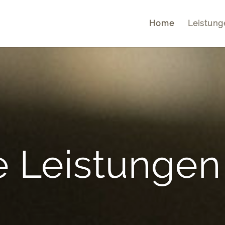
Home
Leistung
 Leistungen 