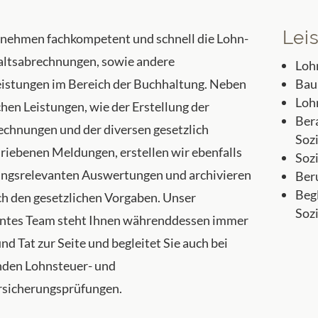
Lei
nehmen fachkompetent und schnell die Lohn-
ltsabrechnungen, sowie andere
Loh
eistungen im Bereich der Buchhaltung. Neben
Bau
Loh
chen Leistungen, wie der Erstellung der
Ber
chnungen und der diversen gesetzlich
Soz
riebenen Meldungen, erstellen wir ebenfalls
Soz
ungsrelevanten Auswertungen und archivieren
Ber
Beg
ch den gesetzlichen Vorgaben. Unser
Soz
ntes Team steht Ihnen währenddessen immer
nd Tat zur Seite und begleitet Sie auch bei
den Lohnsteuer- und
rsicherungsprüfungen.