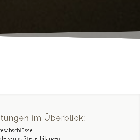
stungen im Überblick:
resabschlüsse
dels- und Steuerbilanzen