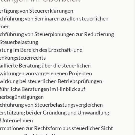
ertigung von Steuererklärungen
chführung von Seminaren zu allen steuerlichen
men
chführung von Steuerplanungen zur Reduzierung
 Steuerbelastung
atung im Bereich des Erbschaft- und
enkungsteuerrechts
illierte Beratung über die steuerlichen
wirkungen von vorgesehenen Projekten
wirkung bei steuerlichen Betriebsprüfungen
führliche Beratungen im Hinblick auf
uerbegünstigungen
chführung von Steuerbelastungsvergleichen
erstützung bei der Gründung und Umwandlung
 Unternehmen
rmationen zur Rechtsform aus steuerlicher Sicht