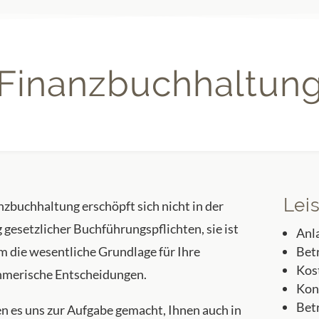
Finanzbuchhaltun
Lei
nzbuchhaltung erschöpft sich nicht in der
 gesetzlicher Buchführungspflichten, sie ist
Anl
 die wesentliche Grundlage für Ihre
Bet
Kos
merische Entscheidungen.
Kon
Bet
n es uns zur Aufgabe gemacht, Ihnen auch in