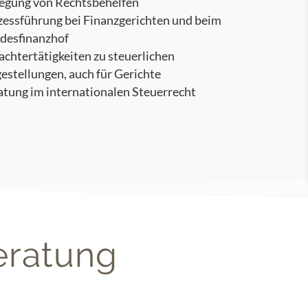
legung von Rechtsbehelfen
zessführung bei Finanzgerichten und beim
desfinanzhof
chtertätigkeiten zu steuerlichen
estellungen, auch für Gerichte
atung im internationalen Steuerrecht
eratung