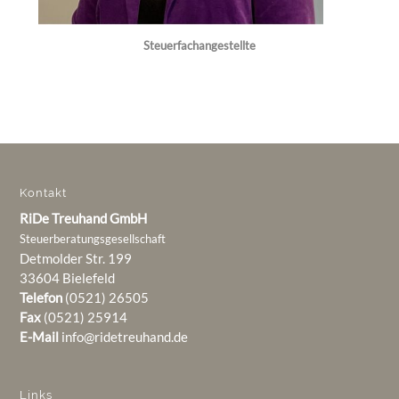
Steuerfachangestellte
Kontakt
RiDe Treuhand GmbH
Steuerberatungsgesellschaft
Detmolder Str. 199
33604 Bielefeld
Telefon
(0521) 26505
Fax
(0521) 25914
E-Mail
info@ridetreuhand.de
Links